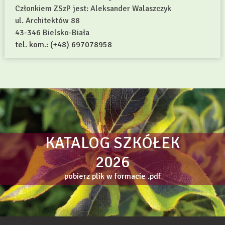
Członkiem ZSzP jest: Aleksander Walaszczyk
ul. Architektów 88
43-346 Bielsko-Biała
tel. kom.: (+48) 697078958
KATALOG SZKÓŁEK
2026
pobierz plik w formacie .pdf
Prev
Next