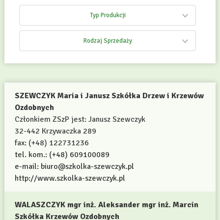
Typ Produkcji
Rodzaj Sprzedaży
SZEWCZYK Maria i Janusz Szkółka Drzew i Krzewów
Ozdobnych
Członkiem ZSzP jest: Janusz Szewczyk
32-442 Krzywaczka 289
fax: (+48) 122731236
tel. kom.: (+48) 609100089
e-mail: biuro@szkolka-szewczyk.pl
http://www.szkolka-szewczyk.pl
WALASZCZYK mgr inż. Aleksander mgr inż. Marcin
Szkółka Krzewów Ozdobnych