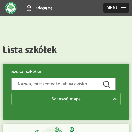
MENU
Zaloguj się
Lista szkółek
Szukaj szkółki:
Schowaj mapę