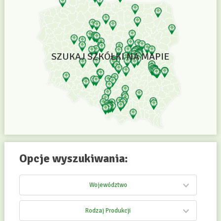
SZUKAJ SZKÓŁKI NA MAPIE
Opcje wyszukiwania:
Województwo
Rodzaj Produkcji